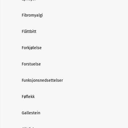
Fibromyalgi
Flåttbitt
Forkjølelse
Forstuelse
Funksjonsnedsettelser
Føflekk
Gallestein