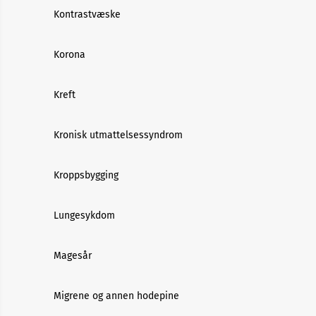
Kontrastvæske
Korona
Kreft
Kronisk utmattelsessyndrom
Kroppsbygging
Lungesykdom
Magesår
Migrene og annen hodepine