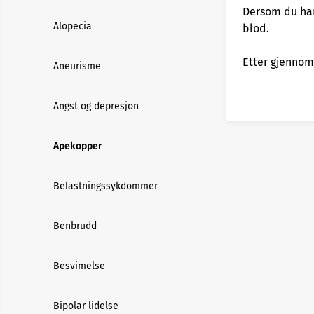
Dersom du ha
Alopecia
blod.
Etter gjennomg
Aneurisme
Angst og depresjon
Apekopper
Belastningssykdommer
Benbrudd
Besvimelse
Bipolar lidelse