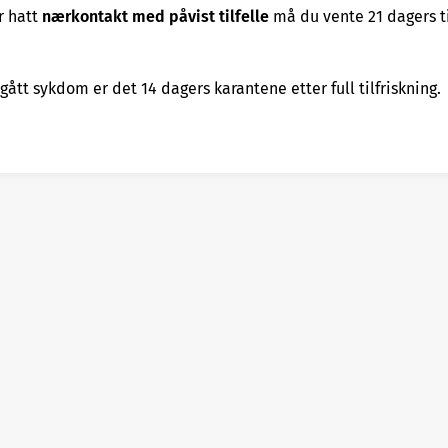
r hatt
nærkontakt med påvist tilfelle
må du vente 21 dagers ti
ått sykdom er det 14 dagers karantene etter full tilfriskning.