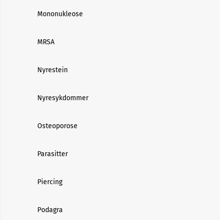
Mononukleose
MRSA
Nyrestein
Nyresykdommer
Osteoporose
Parasitter
Piercing
Podagra