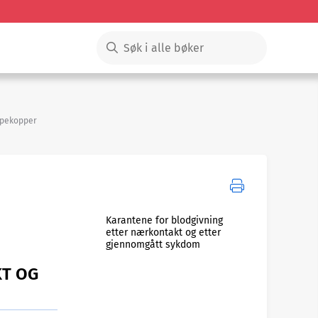
pekopper
Karantene for blodgivning
etter nærkontakt og etter
gjennomgått sykdom
KT OG