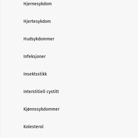
Hjernesykdom
Hjertesykdom
Hudsykdommer
Infeksjoner
Insektsstikk
Interstitiell cystitt
Kjønnssykdommer
Kolesterol