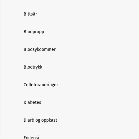
Bittsår
Blodpropp
Blodsykdommer
Blodtrykk
Celleforandringer
Diabetes
Diaré og oppkast
Epilepsi