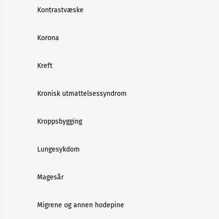
Kontrastvæske
Korona
Kreft
Kronisk utmattelsessyndrom
Kroppsbygging
Lungesykdom
Magesår
Migrene og annen hodepine