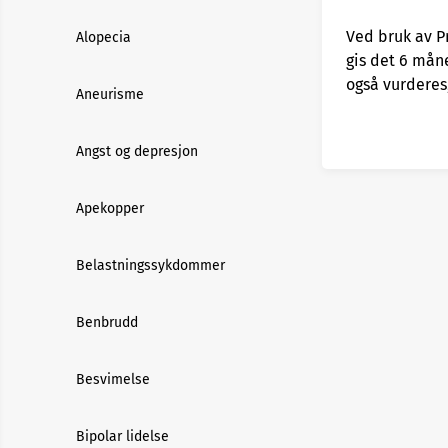
Ved bruk av P
Alopecia
gis det 6 mån
også vurderes
Aneurisme
Angst og depresjon
Apekopper
Belastningssykdommer
Benbrudd
Besvimelse
Bipolar lidelse