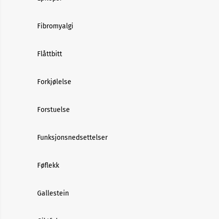
Fibromyalgi
Flåttbitt
Forkjølelse
Forstuelse
Funksjonsnedsettelser
Føflekk
Gallestein