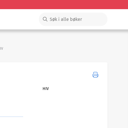
IV
HIV