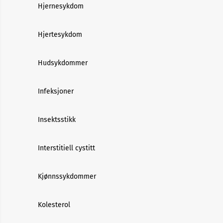
Hjernesykdom
Hjertesykdom
Hudsykdommer
Infeksjoner
Insektsstikk
Interstitiell cystitt
Kjønnssykdommer
Kolesterol