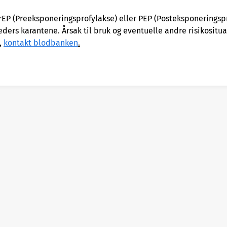
rEP (Preeksponeringsprofylakse) eller PEP (Posteksponeringsp
eders karantene. Årsak til bruk og eventuelle andre risikositu
,
kontakt blodbanken
.