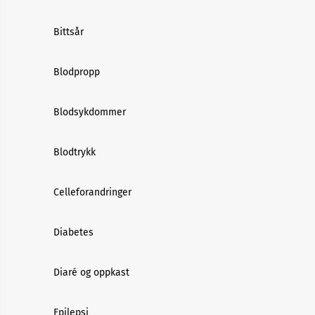
Bittsår
Blodpropp
Blodsykdommer
Blodtrykk
Celleforandringer
Diabetes
Diaré og oppkast
Epilepsi