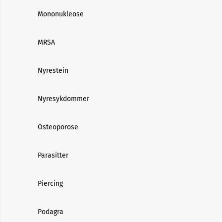
Mononukleose
MRSA
Nyrestein
Nyresykdommer
Osteoporose
Parasitter
Piercing
Podagra