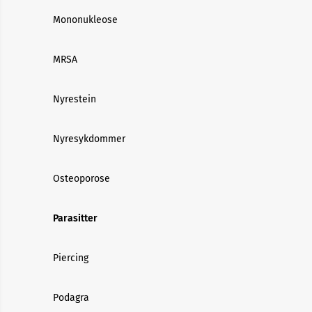
Mononukleose
MRSA
Nyrestein
Nyresykdommer
Osteoporose
Parasitter
Piercing
Podagra