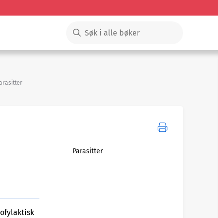
arasitter
Parasitter
ofylaktisk