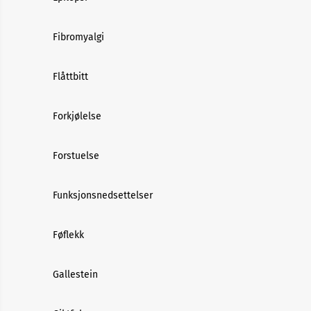
Fibromyalgi
Flåttbitt
Forkjølelse
Forstuelse
Funksjonsnedsettelser
Føflekk
Gallestein