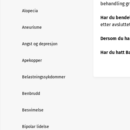
behandling gr
Alopecia
Har du bende
etter avslutte
Aneurisme
Dersom du ha
Angst og depresjon
Har du hatt B
Apekopper
Belastningssykdommer
Benbrudd
Besvimelse
Bipolar lidelse