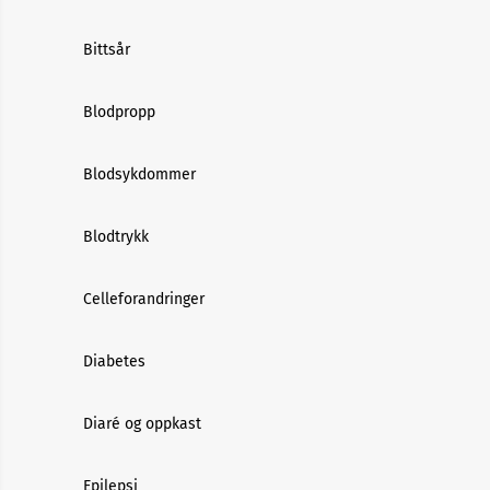
Bittsår
Blodpropp
Blodsykdommer
Blodtrykk
Celleforandringer
Diabetes
Diaré og oppkast
Epilepsi