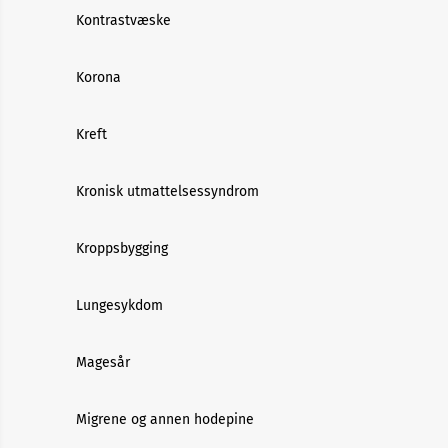
Kontrastvæske
Korona
Kreft
Kronisk utmattelsessyndrom
Kroppsbygging
Lungesykdom
Magesår
Migrene og annen hodepine