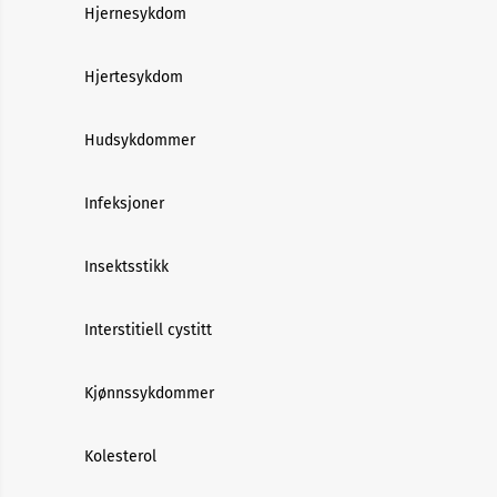
Hjernesykdom
Hjertesykdom
Hudsykdommer
Infeksjoner
Insektsstikk
Interstitiell cystitt
Kjønnssykdommer
Kolesterol